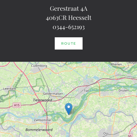
Gerestraat 4A
4063CR Heesselt
0344-652193
ROUTE