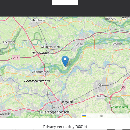
Leaflet
|
©
OpenStreetMap
Privacy verklaring DSS'14