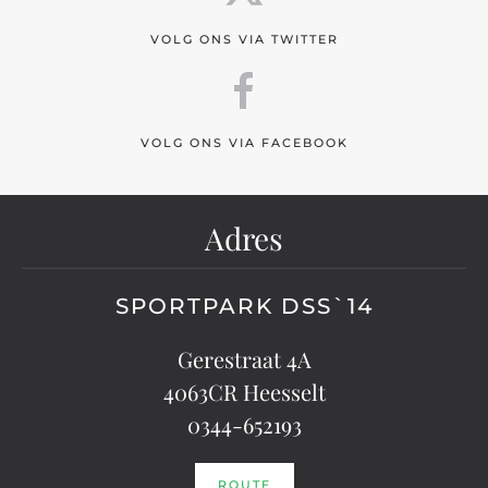
VOLG ONS VIA TWITTER
VOLG ONS VIA FACEBOOK
Adres
SPORTPARK DSS`14
Gerestraat 4A
4063CR Heesselt
0344-652193
ROUTE