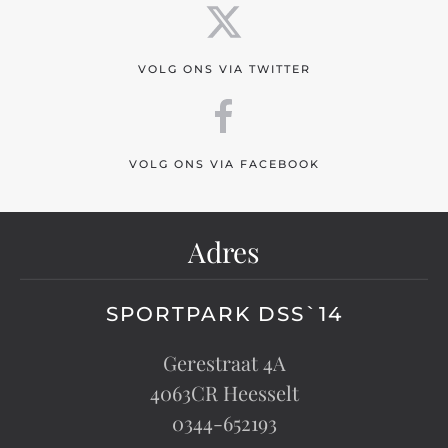
VOLG ONS VIA TWITTER
VOLG ONS VIA FACEBOOK
Adres
SPORTPARK DSS`14
Gerestraat 4A
4063CR Heesselt
0344-652193