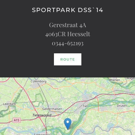
SPORTPARK DSS`14
Gerestraat 4A
4063CR Heesselt
0344-652193
ROUTE