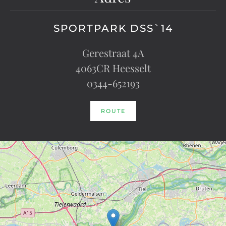
SPORTPARK DSS`14
Gerestraat 4A
4063CR Heesselt
0344-652193
ROUTE