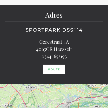
Adres
SPORTPARK DSS`14
Gerestraat 4A
4063CR Heesselt
0344-652193
ROUTE